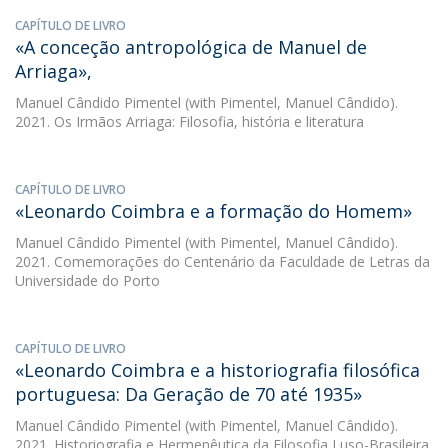
CAPÍTULO DE LIVRO
«A conceção antropológica de Manuel de
Arriaga»,
Manuel Cândido Pimentel
(with Pimentel, Manuel Cândido).
2021. Os Irmãos Arriaga: Filosofia, história e literatura
CAPÍTULO DE LIVRO
«Leonardo Coimbra e a formação do Homem»
Manuel Cândido Pimentel
(with Pimentel, Manuel Cândido).
2021. Comemorações do Centenário da Faculdade de Letras da
Universidade do Porto
CAPÍTULO DE LIVRO
«Leonardo Coimbra e a historiografia filosófica
portuguesa: Da Geração de 70 até 1935»
Manuel Cândido Pimentel
(with Pimentel, Manuel Cândido).
2021. Historiografia e Hermenêutica da Filosofia Luso-Brasileira