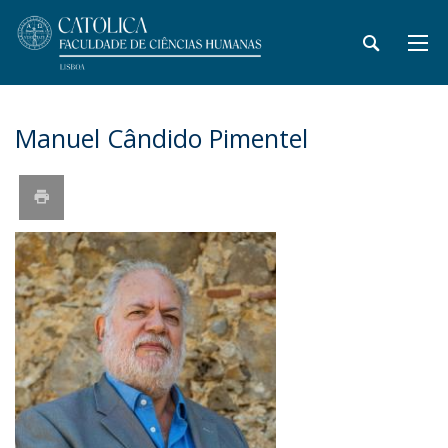
Manuel Cândido Pimentel