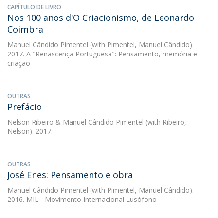
CAPÍTULO DE LIVRO
Nos 100 anos d'O Criacionismo, de Leonardo
Coimbra
Manuel Cândido Pimentel
(with Pimentel, Manuel Cândido).
2017. A "Renascença Portuguesa": Pensamento, memória e
criação
OUTRAS
Prefácio
Nelson Ribeiro
&
Manuel Cândido Pimentel
(with Ribeiro,
Nelson). 2017.
OUTRAS
José Enes: Pensamento e obra
Manuel Cândido Pimentel
(with Pimentel, Manuel Cândido).
2016. MIL - Movimento Internacional Lusófono