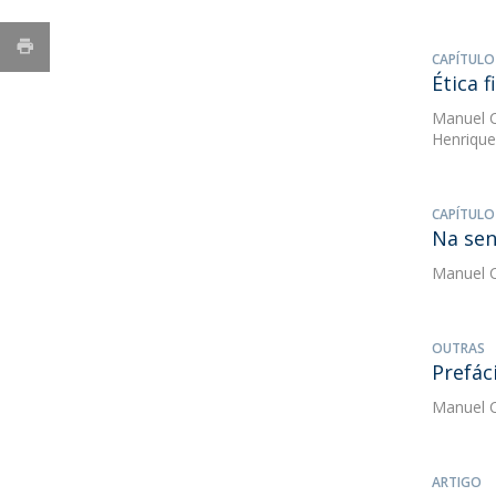
CAPÍTULO
Ética 
Manuel C
Henrique
CAPÍTULO
Na sen
Manuel C
OUTRAS
Prefác
Manuel C
ARTIGO