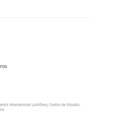
ros
mento Internacional Lusófono, Centro de Estudos
ira