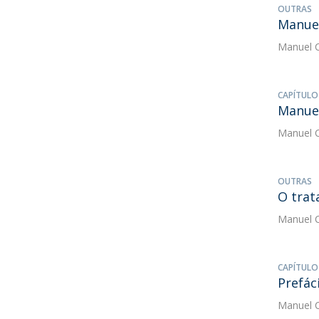
OUTRAS
Manuel
Manuel C
CAPÍTULO
Manuel
Manuel C
OUTRAS
O trat
Manuel C
CAPÍTULO
Prefác
Manuel C