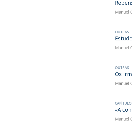
Repens
Manuel C
OUTRAS
Estudo
Manuel C
OUTRAS
Os Irmã
Manuel C
CAPÍTULO
«A con
Manuel C