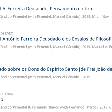
 A. Ferreira Deusdado: Pensamento e obra
ândido Pimentel
(with Pimentel, Manuel Cândido). 2019. MIL - Movi
 DE LIVRO
 António Ferreira Deusdado e os Ensaios de Filosofi
ândido Pimentel
(with Pimentel, Manuel Cândido). 2019. Manuel A. 
ado sobre os Dons do Espírito Santo [de Frei João d
ândido Pimentel
(with Pimentel, Manuel Cândido). 2019.
 DE LIVRO
io
ândido Pimentel
&
Fernando Ilharco
(with Fernando Ilharco). 2019. 