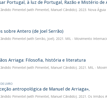
ar Portugal, à luz de Portugal, Razão e Mistério de
ândido Pimentel
(with Pimentel, Manuel Cândido). 2023. Nova Águia
s sobre Antero (de Joel Serrão)
ândido Pimentel
(with Serrão, Joel). 2021. MIL - Movimento Internac
os Arriaga: Filosofia, história e literatura
ândido Pimentel
(with Pimentel, Manuel Cândido). 2021. MIL - Movi
 DE LIVRO
ceção antropológica de Manuel de Arriaga»,
ândido Pimentel
(with Pimentel, Manuel Cândido). 2021. Os Irmãos Arri