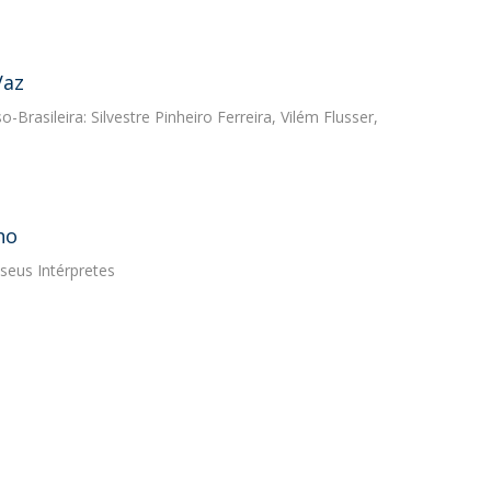
Vaz
Brasileira: Silvestre Pinheiro Ferreira, Vilém Flusser,
ho
seus Intérpretes