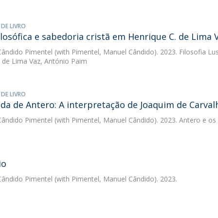
 DE LIVRO
filosófica e sabedoria cristã em Henrique C. de Lima 
ândido Pimentel
(with Pimentel, Manuel Cândido). 2023. Filosofia Luso-
 de Lima Vaz, António Paim
 DE LIVRO
da de Antero: A interpretação de Joaquim de Carval
ândido Pimentel
(with Pimentel, Manuel Cândido). 2023. Antero e os 
io
ândido Pimentel
(with Pimentel, Manuel Cândido). 2023.