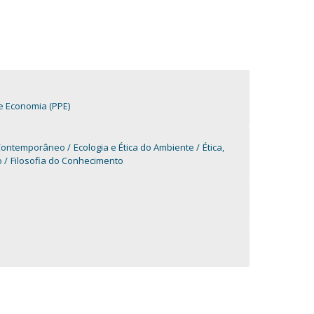
a e Economia (PPE)
Contemporâneo
Ecologia e Ética do Ambiente
Ética,
o
Filosofia do Conhecimento