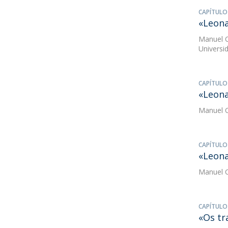
CAPÍTULO
«Leon
Manuel C
Universi
CAPÍTULO
«Leona
Manuel C
CAPÍTULO
«Leona
Manuel C
CAPÍTULO
«Os tr