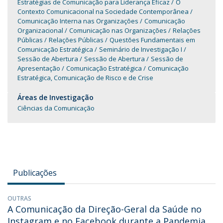
Estratégias de Comunicação para Liderança Eficaz
O
Contexto Comunicacional na Sociedade Contemporânea
Comunicação Interna nas Organizações
Comunicação
Organizacional
Comunicação nas Organizações
Relações
Públicas
Relações Públicas
Questões Fundamentais em
Comunicação Estratégica
Seminário de Investigação I
Sessão de Abertura
Sessão de Abertura
Sessão de
Apresentação
Comunicação Estratégica
Comunicação
Estratégica, Comunicação de Risco e de Crise
Áreas de Investigação
Ciências da Comunicação
Publicações
OUTRAS
A Comunicação da Direção-Geral da Saúde no
Instagram e no Facebook durante a Pandemia