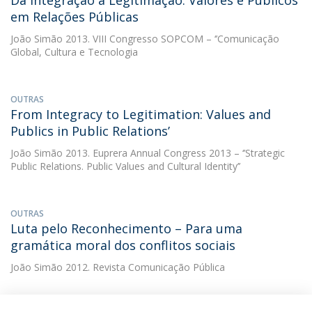
Da Integração à Legitimação: Valores e Públicos
em Relações Públicas
João Simão
2013. VIII Congresso SOPCOM – ‘’Comunicação
Global, Cultura e Tecnologia
OUTRAS
From Integracy to Legitimation: Values and
Publics in Public Relations’
João Simão
2013. Euprera Annual Congress 2013 – ‘’Strategic
Public Relations. Public Values and Cultural Identity’’
OUTRAS
Luta pelo Reconhecimento – Para uma
gramática moral dos conflitos sociais
João Simão
2012. Revista Comunicação Pública