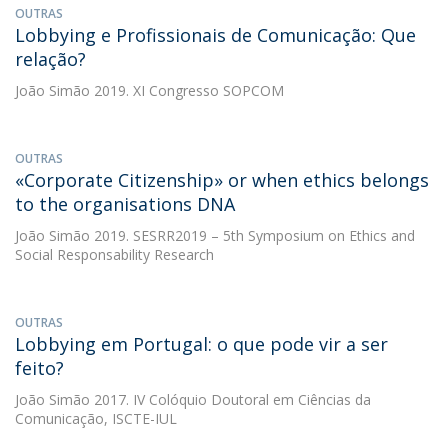
OUTRAS
Lobbying e Profissionais de Comunicação: Que
relação?
João Simão
2019. XI Congresso SOPCOM
OUTRAS
«Corporate Citizenship» or when ethics belongs
to the organisations DNA
João Simão
2019. SESRR2019 – 5th Symposium on Ethics and
Social Responsability Research
OUTRAS
Lobbying em Portugal: o que pode vir a ser
feito?
João Simão
2017. IV Colóquio Doutoral em Ciências da
Comunicação, ISCTE-IUL