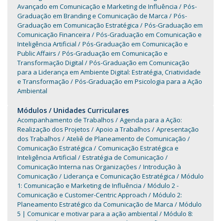
Avançado em Comunicação e Marketing de Influência
Pós-
Graduação em Branding e Comunicação de Marca
Pós-
Graduação em Comunicação Estratégica
Pós-Graduação em
Comunicação Financeira
Pós-Graduação em Comunicação e
Inteligência Artificial
Pós-Graduação em Comunicação e
Public Affairs
Pós-Graduação em Comunicação e
Transformação Digital
Pós-Graduação em Comunicação
para a Liderança em Ambiente Digital: Estratégia, Criatividade
e Transformação
Pós-Graduação em Psicologia para a Ação
Ambiental
Módulos / Unidades Curriculares
Acompanhamento de Trabalhos
Agenda para a Ação:
Realização dos Projetos
Apoio a Trabalhos
Apresentação
dos Trabalhos
Ateliê de Planeamento de Comunicação
Comunicação Estratégica
Comunicação Estratégica e
Inteligência Artificial
Estratégia de Comunicação
Comunicação Interna nas Organizações
Introdução à
Comunicação
Liderança e Comunicação Estratégica
Módulo
1: Comunicação e Marketing de Influência
Módulo 2 -
Comunicação e Customer-Centric Approach
Módulo 2:
Planeamento Estratégico da Comunicação de Marca
Módulo
5 | Comunicar e motivar para a ação ambiental
Módulo 8: