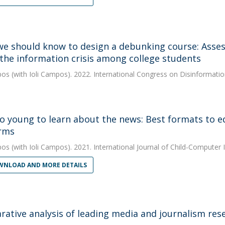
e should know to design a debunking course: Assess
the information crisis among college students
pos
(with Ioli Campos). 2022. International Congress on Disinformati
o young to learn about the news: Best formats to ed
rms
pos
(with Ioli Campos). 2021. International Journal of Child-Computer 
NLOAD AND MORE DETAILS
ative analysis of leading media and journalism rese