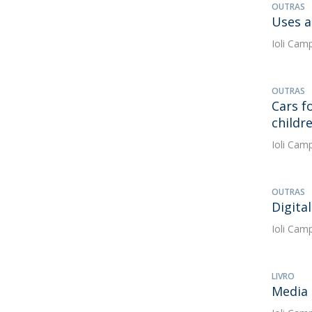
OUTRAS
Uses a
Ioli Cam
OUTRAS
Cars f
childr
Ioli Cam
OUTRAS
Digita
Ioli Cam
LIVRO
Media 