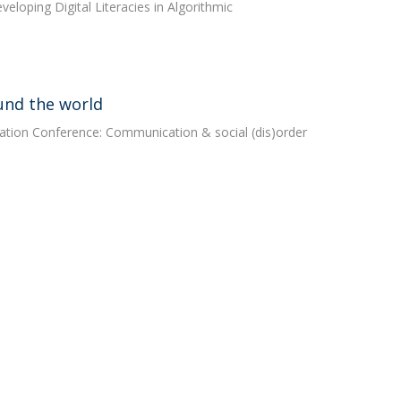
eloping Digital Literacies in Algorithmic
und the world
tion Conference: Communication & social (dis)order