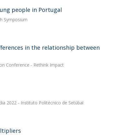
ung people in Portugal
arch Symposium
ifferences in the relationship between
on Conference - Rethink Impact
ia 2022 - Instituto Politécnico de Setúbal
tipliers