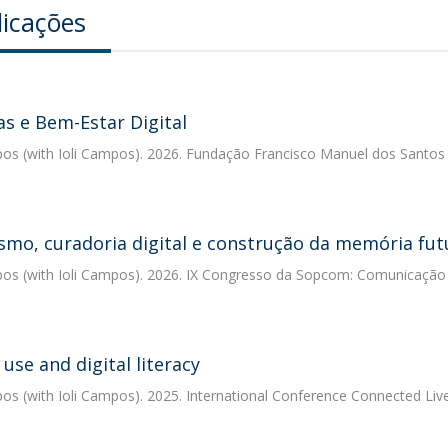
licações
as e Bem-Estar Digital
pos
(with Ioli Campos). 2026. Fundação Francisco Manuel dos Santos
ismo, curadoria digital e construção da memória fut
pos
(with Ioli Campos). 2026. IX Congresso da Sopcom: Comunicaçã
 use and digital literacy
pos
(with Ioli Campos). 2025. International Conference Connected Live