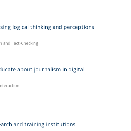
ing logical thinking and perceptions
on and Fact-Checking
ucate about journalism in digital
Interaction
arch and training institutions