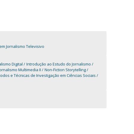
m Jornalismo Televisivo
lismo Digital
Introdução ao Estudo do Jornalismo
ornalismo Multimedia II
Non-Fiction Storytelling
odos e Técnicas de Investigação em Ciências Sociais