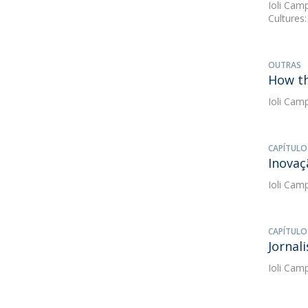
Ioli Cam
Cultures
OUTRAS
How th
Ioli Cam
CAPÍTULO
Inovaç
Ioli Cam
CAPÍTULO
Jornal
Ioli Cam