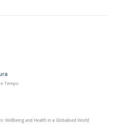
ura
o e Tempo
s: Wellbeing and Health in a Globalised World