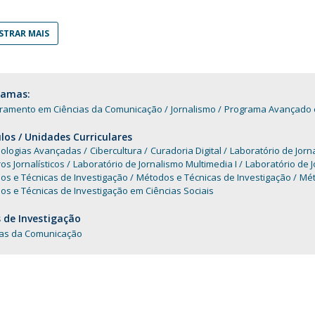
Programas
MYFCH Doutoramentos
TRAR MAIS
ramas:
ramento em Ciências da Comunicação
Jornalismo
Programa Avançado e
os / Unidades Curriculares
ologias Avançadas
Cibercultura
Curadoria Digital
Laboratório de Jorna
s Jornalísticos
Laboratório de Jornalismo Multimedia I
Laboratório de J
os e Técnicas de Investigação
Métodos e Técnicas de Investigação
Mét
s e Técnicas de Investigação em Ciências Sociais
 de Investigação
ias da Comunicação