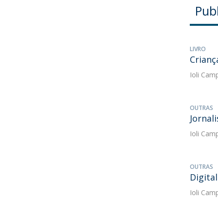
Pub
LIVRO
Crianç
Ioli Cam
OUTRAS
Jornal
Ioli Cam
OUTRAS
Digital
Ioli Cam