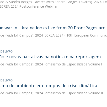
pos
&
Sandra Borges Tavares
(with Sandra Borges Tavares). 2024. Dev
:ECREA 2024 Postconference Webinar
e war in Ukraine looks like from 20 FrontPages aro
pos
(with Ioli Campos). 2024. ECREA 2024 - 10th European Communica
 DE LIVRO
ão e novas narrativas na notícia e na reportagem
pos
(with Ioli Campos). 2024. Jornalismo de Especialidade Volume I
 DE LIVRO
ismo de ambiente em tempos de crise climática
pos
(with Ioli Campos). 2024. Jornalismo de Especialidade Volume II