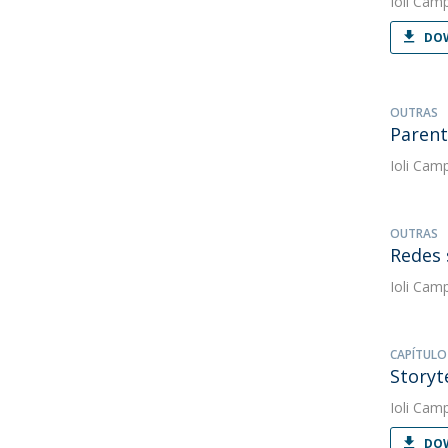
Ioli Cam
DOW
OUTRAS
Parent
Ioli Cam
OUTRAS
Redes 
Ioli Cam
CAPÍTULO
Storyt
Ioli Cam
DOW