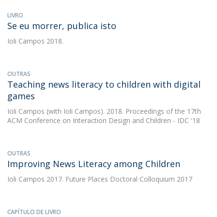
LIVRO
Se eu morrer, publica isto
Ioli Campos
2018.
OUTRAS
Teaching news literacy to children with digital
games
Ioli Campos
(with Ioli Campos). 2018. Proceedings of the 17th
ACM Conference on Interaction Design and Children - IDC '18
OUTRAS
Improving News Literacy among Children
Ioli Campos
2017. Future Places Doctoral Colloquium 2017
CAPÍTULO DE LIVRO