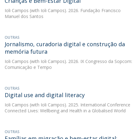
Crianças e Bem-Estar Digital
Ioli Campos
(with Ioli Campos). 2026. Fundação Francisco
Manuel dos Santos
OUTRAS
Jornalismo, curadoria digital e construção da
memória futura
Ioli Campos
(with Ioli Campos). 2026. IX Congresso da Sopcom:
Comunicação e Tempo
OUTRAS
Digital use and digital literacy
Ioli Campos
(with Ioli Campos). 2025. International Conference
Connected Lives: Wellbeing and Health in a Globalised World
OUTRAS
Famílias em migração e bem-estar digital: