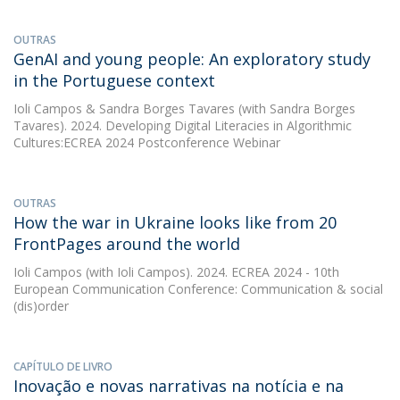
OUTRAS
GenAI and young people: An exploratory study
in the Portuguese context
Ioli Campos
&
Sandra Borges Tavares
(with Sandra Borges
Tavares). 2024. Developing Digital Literacies in Algorithmic
Cultures:ECREA 2024 Postconference Webinar
OUTRAS
How the war in Ukraine looks like from 20
FrontPages around the world
Ioli Campos
(with Ioli Campos). 2024. ECREA 2024 - 10th
European Communication Conference: Communication & social
(dis)order
CAPÍTULO DE LIVRO
Inovação e novas narrativas na notícia e na