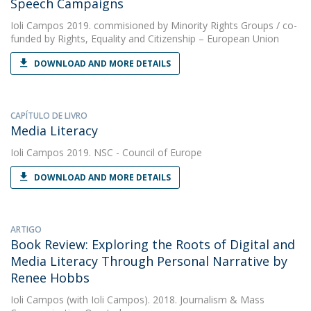
Speech Campaigns
Ioli Campos
2019. commisioned by Minority Rights Groups / co-
funded by Rights, Equality and Citizenship – European Union
DOWNLOAD AND MORE DETAILS
CAPÍTULO DE LIVRO
Media Literacy
Ioli Campos
2019. NSC - Council of Europe
DOWNLOAD AND MORE DETAILS
ARTIGO
Book Review: Exploring the Roots of Digital and
Media Literacy Through Personal Narrative by
Renee Hobbs
Ioli Campos
(with Ioli Campos). 2018. Journalism & Mass