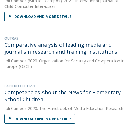
Ioli Campos
(with Ioli Campos). 2021. International Journal of
Child-Computer Interaction
DOWNLOAD AND MORE DETAILS
OUTRAS
Comparative analysis of leading media and
journalism research and training institutions
Ioli Campos
2020. Organization for Security and Co-operation in
Europe (OSCE)
CAPÍTULO DE LIVRO
Competencies About the News for Elementary
School Children
Ioli Campos
2020. The Handbook of Media Education Research
DOWNLOAD AND MORE DETAILS