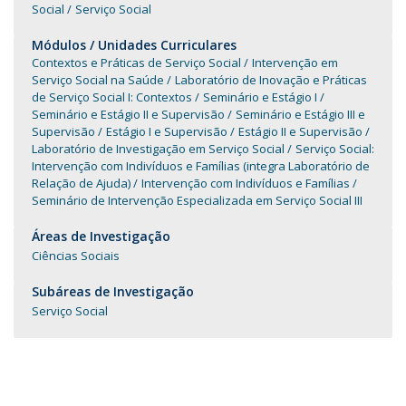
Social
Serviço Social
Módulos / Unidades Curriculares
Contextos e Práticas de Serviço Social
Intervenção em
Serviço Social na Saúde
Laboratório de Inovação e Práticas
de Serviço Social I: Contextos
Seminário e Estágio I
Seminário e Estágio II e Supervisão
Seminário e Estágio III e
Supervisão
Estágio I e Supervisão
Estágio II e Supervisão
Laboratório de Investigação em Serviço Social
Serviço Social:
Intervenção com Indivíduos e Famílias (integra Laboratório de
Relação de Ajuda)
Intervenção com Indivíduos e Famílias
Seminário de Intervenção Especializada em Serviço Social III
Áreas de Investigação
Ciências Sociais
Subáreas de Investigação
Serviço Social