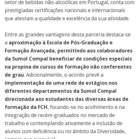
setor de bebidas não-alcoólicas em Portugal, conta com
prestigiadas certificações nacionais e internacionais
que atestam a qualidade e excelência da sua atividade.
Entre as grandes vantagens desta parceria destaca-se
a
aproximação à Escola de Pós-Graduação e
Formação Avançada, permitindo aos colaboradores
da Sumol Compal beneficiar de condições especiais
na propina de cursos de formação não conferentes
de grau
. Adicionalmente, o acordo prevê a
implementação de uma rede de estágios nos
diferentes departamentos da Sumol Compal
direcionada aos estudantes das diversas áreas de
formação da FCH
, focando-se no acolhimento e na
integração de recém-graduados no mercado de
trabalho e contemplando ativamente a inclusão de
alunos com deficiência ou no âmbito da Diversidade,