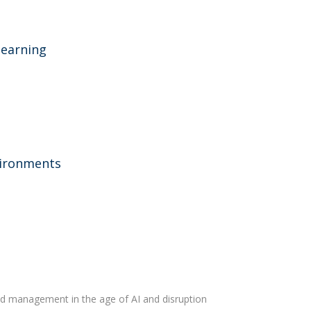
learning
vironments
nd management in the age of AI and disruption