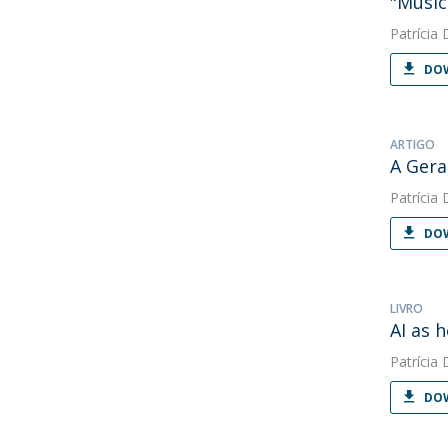
"Music
Patrícia 
DOW
ARTIGO
A Gera
Patrícia 
DOW
LIVRO
AI as 
Patrícia 
DOW