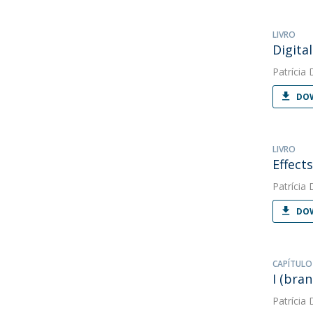
LIVRO
Digita
Patrícia 
DOW
LIVRO
Effect
Patrícia 
DOW
CAPÍTULO
I (bran
Patrícia 