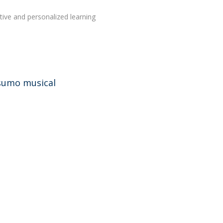
tive and personalized learning
nsumo musical