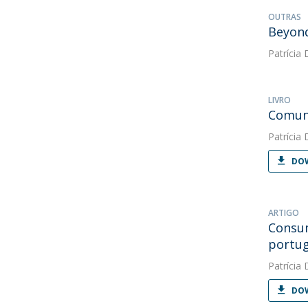
OUTRAS
Beyond
Patrícia 
LIVRO
Comuni
Patrícia 
DOW
ARTIGO
Consum
portu
Patrícia 
DOW