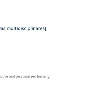
vas multidisciplinares]
ective and personalized learning