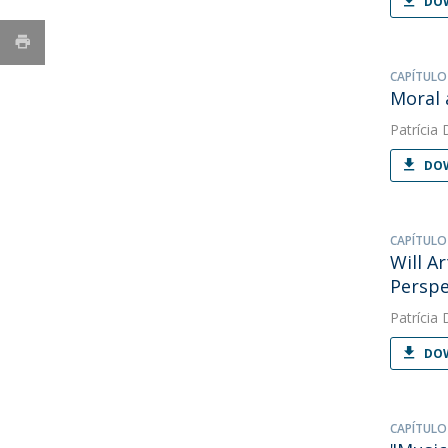
DOW
CAPÍTULO
Moral 
Patrícia 
DOW
CAPÍTULO
Will Ar
Perspe
Patrícia 
DOW
CAPÍTULO