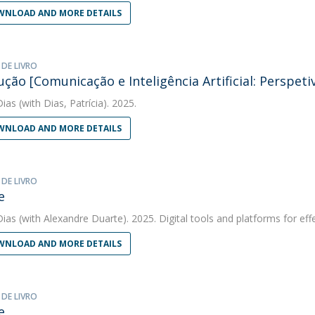
NLOAD AND MORE DETAILS
 DE LIVRO
ução [Comunicação e Inteligência Artificial: Perspeti
Dias
(with Dias, Patrícia). 2025.
NLOAD AND MORE DETAILS
 DE LIVRO
e
Dias
(with Alexandre Duarte). 2025. Digital tools and platforms for eff
NLOAD AND MORE DETAILS
 DE LIVRO
e