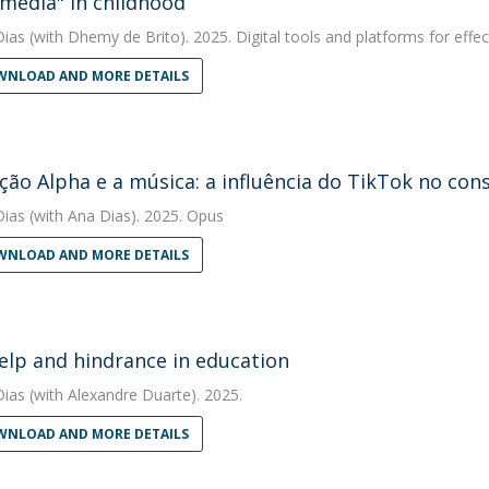
media" in childhood
Dias
(with Dhemy de Brito). 2025. Digital tools and platforms for effec
NLOAD AND MORE DETAILS
ção Alpha e a música: a influência do TikTok no co
Dias
(with Ana Dias). 2025. Opus
NLOAD AND MORE DETAILS
help and hindrance in education
Dias
(with Alexandre Duarte). 2025.
NLOAD AND MORE DETAILS