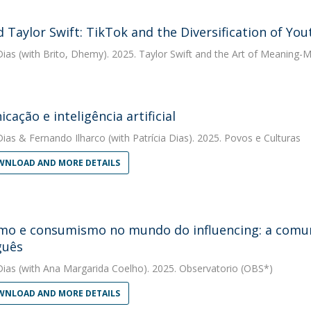
 Taylor Swift: TikTok and the Diversification of You
Dias
(with Brito, Dhemy). 2025. Taylor Swift and the Art of Meaning-M
cação e inteligência artificial
Dias
&
Fernando Ilharco
(with Patrícia Dias). 2025. Povos e Culturas
NLOAD AND MORE DETAILS
o e consumismo no mundo do influencing: a comu
guês
Dias
(with Ana Margarida Coelho). 2025. Observatorio (OBS*)
NLOAD AND MORE DETAILS