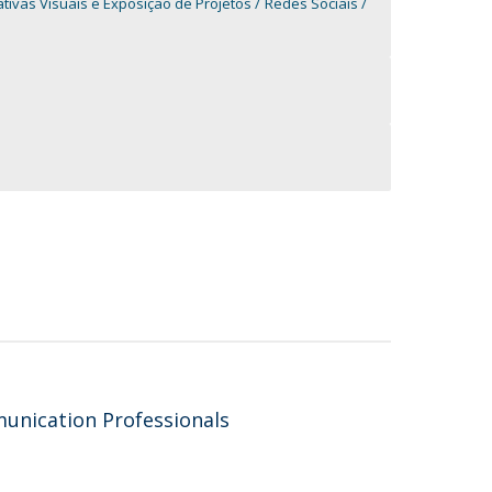
tivas Visuais e Exposição de Projetos
Redes Sociais
munication Professionals