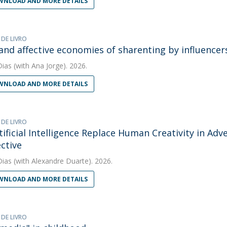
NLOAD AND MORE DETAILS
 DE LIVRO
and affective economies of sharenting by influencer
Dias
(with Ana Jorge). 2026.
NLOAD AND MORE DETAILS
 DE LIVRO
tificial Intelligence Replace Human Creativity in Adv
ctive
Dias
(with Alexandre Duarte). 2026.
NLOAD AND MORE DETAILS
 DE LIVRO