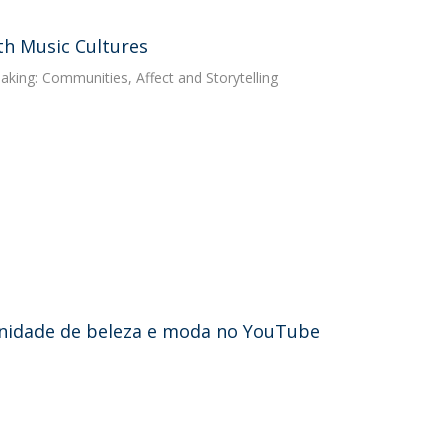
th Music Cultures
aking: Communities, Affect and Storytelling
nidade de beleza e moda no YouTube