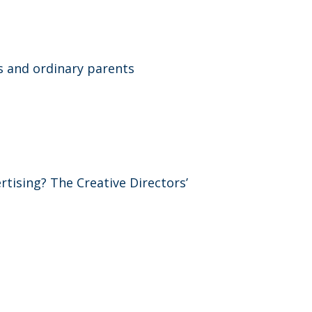
s and ordinary parents
ertising? The Creative Directors’