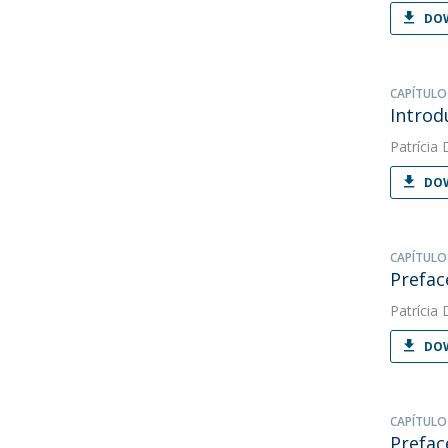
DOW
CAPÍTULO
Introd
Patrícia 
DOW
CAPÍTULO
Prefac
Patrícia 
DOW
CAPÍTULO
Prefac