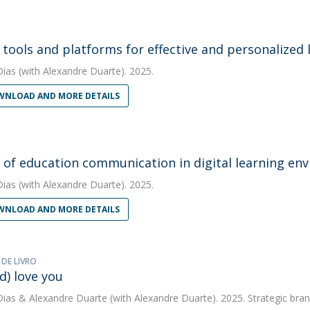
l tools and platforms for effective and personalized 
Dias
(with Alexandre Duarte). 2025.
NLOAD AND MORE DETAILS
s of education communication in digital learning en
Dias
(with Alexandre Duarte). 2025.
NLOAD AND MORE DETAILS
 DE LIVRO
d) love you
Dias
&
Alexandre Duarte
(with Alexandre Duarte). 2025. Strategic bra