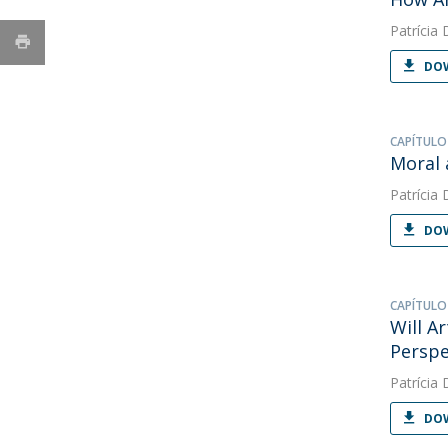
Patrícia 
DOW
CAPÍTULO
Moral 
Patrícia 
DOW
CAPÍTULO
Will Ar
Perspe
Patrícia 
DOW