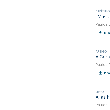
CAPÍTULO
"Music
Patrícia 
DOW
ARTIGO
A Gera
Patrícia 
DOW
LIVRO
AI as 
Patrícia 