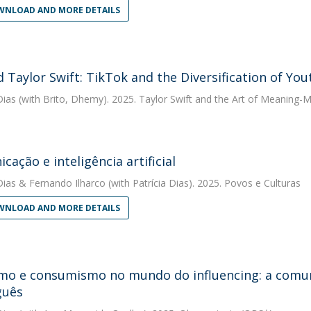
NLOAD AND MORE DETAILS
 Taylor Swift: TikTok and the Diversification of You
Dias
(with Brito, Dhemy). 2025. Taylor Swift and the Art of Meaning-M
cação e inteligência artificial
Dias
&
Fernando Ilharco
(with Patrícia Dias). 2025. Povos e Culturas
NLOAD AND MORE DETAILS
o e consumismo no mundo do influencing: a comu
guês