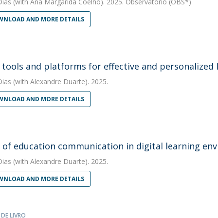
Dias
(with Ana Margarida Coelho). 2025. Observatorio (OBS*)
NLOAD AND MORE DETAILS
l tools and platforms for effective and personalized 
Dias
(with Alexandre Duarte). 2025.
NLOAD AND MORE DETAILS
s of education communication in digital learning en
Dias
(with Alexandre Duarte). 2025.
NLOAD AND MORE DETAILS
 DE LIVRO