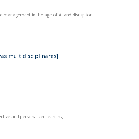
nd management in the age of AI and disruption
vas multidisciplinares]
ective and personalized learning