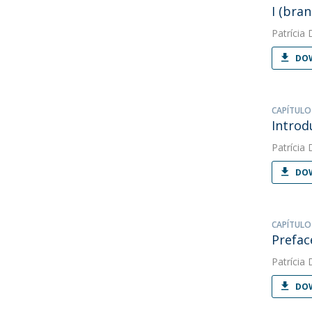
I (bran
Patrícia 
DOW
CAPÍTULO
Introd
Patrícia 
DOW
CAPÍTULO
Prefac
Patrícia 
DOW