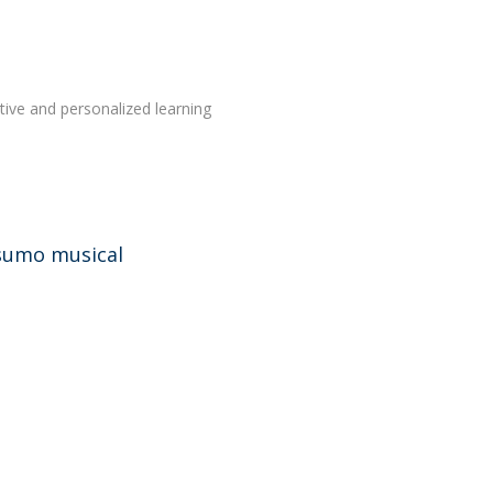
tive and personalized learning
nsumo musical