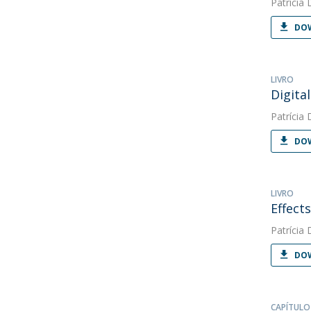
Patrícia 
DOW
LIVRO
Digita
Patrícia 
DOW
LIVRO
Effect
Patrícia 
DOW
CAPÍTULO