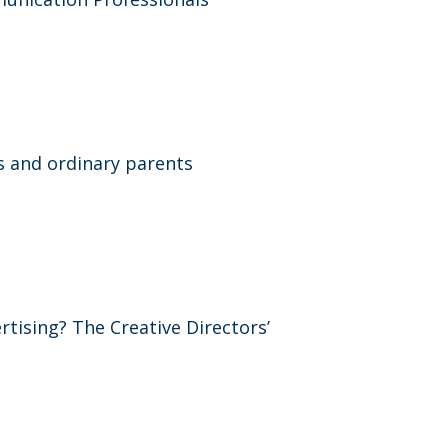
s and ordinary parents
ertising? The Creative Directors’