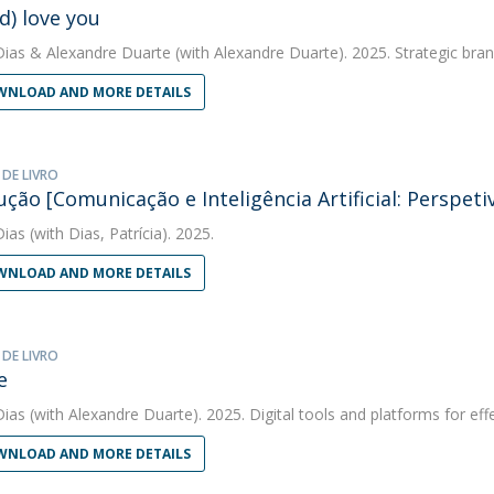
d) love you
Dias
&
Alexandre Duarte
(with Alexandre Duarte). 2025. Strategic bra
NLOAD AND MORE DETAILS
 DE LIVRO
ução [Comunicação e Inteligência Artificial: Perspeti
Dias
(with Dias, Patrícia). 2025.
NLOAD AND MORE DETAILS
 DE LIVRO
e
Dias
(with Alexandre Duarte). 2025. Digital tools and platforms for eff
NLOAD AND MORE DETAILS