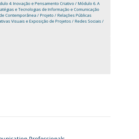
ulo 4: Inovação e Pensamento Criativo
Módulo 6. A
atégias e Tecnologias de Informação e Comunicação
ade Contemporânea
Projeto
Relações Públicas
tivas Visuais e Exposição de Projetos
Redes Sociais
munication Professionals