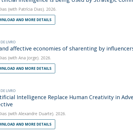
Dias
(with Patrícia Dias). 2026.
NLOAD AND MORE DETAILS
 DE LIVRO
and affective economies of sharenting by influencer
Dias
(with Ana Jorge). 2026.
NLOAD AND MORE DETAILS
 DE LIVRO
tificial Intelligence Replace Human Creativity in Adv
ctive
Dias
(with Alexandre Duarte). 2026.
NLOAD AND MORE DETAILS