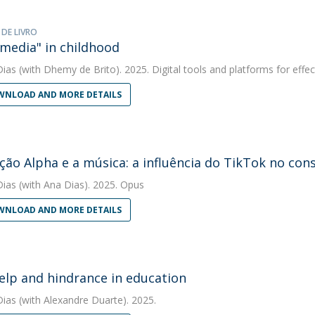
 DE LIVRO
media" in childhood
Dias
(with Dhemy de Brito). 2025. Digital tools and platforms for effec
NLOAD AND MORE DETAILS
ção Alpha e a música: a influência do TikTok no co
Dias
(with Ana Dias). 2025. Opus
NLOAD AND MORE DETAILS
help and hindrance in education
Dias
(with Alexandre Duarte). 2025.