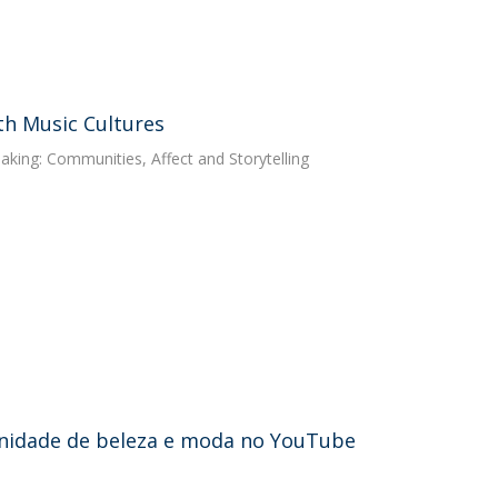
th Music Cultures
aking: Communities, Affect and Storytelling
nidade de beleza e moda no YouTube