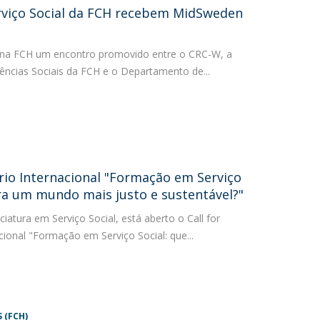
erviço Social da FCH recebem MidSweden
r na FCH um encontro promovido entre o CRC-W, a
Ciências Sociais da FCH e o Departamento de...
ário Internacional "Formação em Serviço
ra um mundo mais justo e sustentável?"
atura em Serviço Social, está aberto o Call for
ional "Formação em Serviço Social: que...
 (FCH)