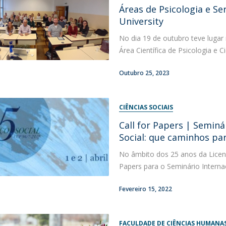
Programas
Áreas de Psicologia e S
MYFCH Doutoramentos
University
No dia 19 de outubro teve luga
Área Científica de Psicologia e 
Outubro 25, 2023
CIÊNCIAS SOCIAIS
Call for Papers | Semin
Social: que caminhos pa
No âmbito dos 25 anos da Licenci
Papers para o Seminário Internac
Fevereiro 15, 2022
FACULDADE DE CIÊNCIAS HUMANAS