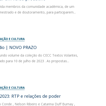
nvida membros da comunidade académica, de um
mestrado e de doutoramento, para participarem...
AÇÃO E CULTURA
ição | NOVO PRAZO
undo volume da coleção do CECC Textos Volantes,
gado para 10 de julho de 2023 . As propostas...
AÇÃO E CULTURA
 2023: RTP e relações de poder
Conde , Nelson Ribeiro e Catarina Duff Burnay ,