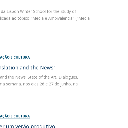
da Lisbon Winter School for the Study of
icada ao tópico "Media e Ambivalência" ("Media
AÇÃO E CULTURA
nslation and the News"
and the News: State of the Art, Dialogues,
ma semana, nos dias 26 e 27 de junho, na...
AÇÃO E CULTURA
er um verão produtivo