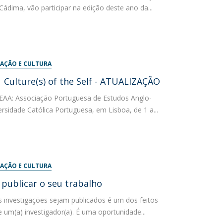
ádima, vão participar na edição deste ano da...
AÇÃO E CULTURA
 Culture(s) of the Self - ATUALIZAÇÃO
PEAA: Associação Portuguesa de Estudos Anglo-
ersidade Católica Portuguesa, em Lisboa, de 1 a...
AÇÃO E CULTURA
publicar o seu trabalho
s investigações sejam publicados é um dos feitos
 um(a) investigador(a). É uma oportunidade...