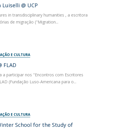
 Luiselli @ UCP
s in transdisciplinary humanities , a escritora
stórias de migração ("Migration...
AÇÃO E CULTURA
 @ FLAD
ra a participar nos "Encontros com Escritores
LAD (Fundação Luso-Americana para o...
AÇÃO E CULTURA
Winter School for the Study of