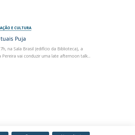
AÇÃO E CULTURA
ituais Puja
, na Sala Brasil (edifício da Biblioteca), a
Pereira vai conduzir uma late afternoon talk...