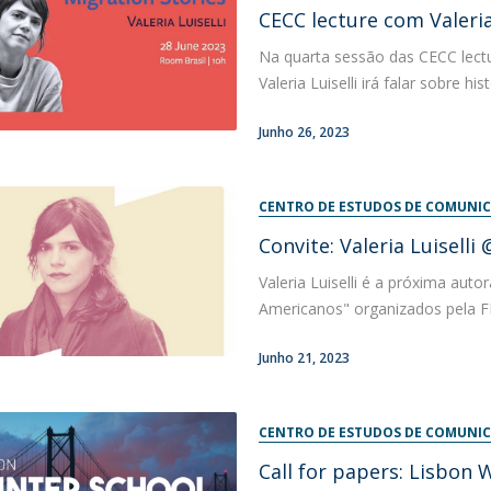
Programas
CECC lecture com Valeria
MYFCH Doutoramentos
Na quarta sessão das CECC lecture
Valeria Luiselli irá falar sobre hi
Junho 26, 2023
CENTRO DE ESTUDOS DE COMUNIC
Convite: Valeria Luiselli
Valeria Luiselli é a próxima auto
Americanos" organizados pela F
Junho 21, 2023
CENTRO DE ESTUDOS DE COMUNIC
Call for papers: Lisbon 