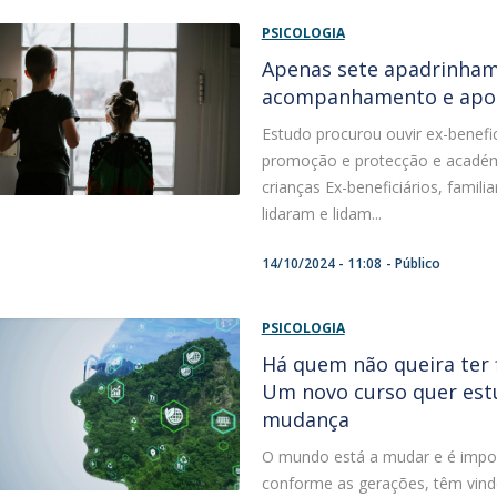
PSICOLOGIA
Apenas sete apadrinhame
acompanhamento e apoio
Estudo procurou ouvir ex-benefici
promoção e protecção e académ
crianças Ex-beneficiários, famili
lidaram e lidam...
14/10/2024 - 11:08
Público
PSICOLOGIA
Há quem não queira ter f
Um novo curso quer est
mudança
O mundo está a mudar e é impos
conforme as gerações, têm vind