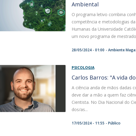
Ambiental
O programa letivo combina con
competência e metodologias da c
Humanas da Universidade Católi
um novo programa de mestrado 
28/05/2024 - 01:00
Ambiente Magaz
PSICOLOGIA
Carlos Barros: "A vida d
A ciência anda de mãos dadas 
deve dar a mão a quem faz ciênci
Cientista. No Dia Nacional do Ci
dos/as...
17/05/2024 - 11:55
Público