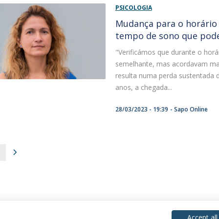
PSICOLOGIA
Mudança para o horário 
tempo de sono que pode
"Verificámos que durante o hor
semelhante, mas acordavam mais
resulta numa perda sustentada d
anos, a chegada...
28/03/2023 - 19:39
Sapo Online
Accept all