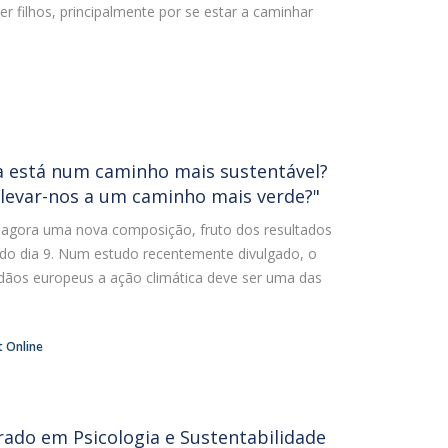
r filhos, principalmente por se estar a caminhar
a está num caminho mais sustentável?
levar-nos a um caminho mais verde?"
agora uma nova composição, fruto dos resultados
ado dia 9. Num estudo recentemente divulgado, o
dãos europeus a ação climática deve ser uma das
t Online
rado em Psicologia e Sustentabilidade