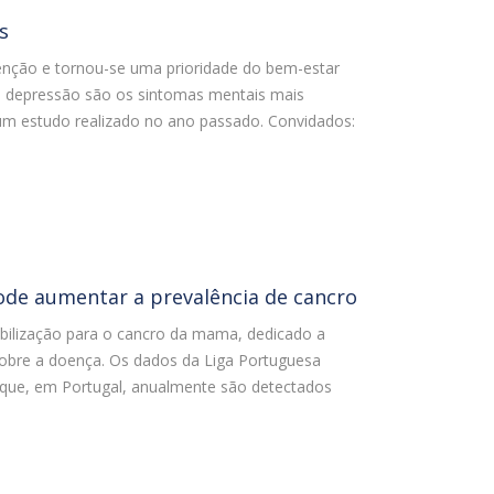
s
nção e tornou-se uma prioridade do bem-estar
a depressão são os sintomas mentais mais
m estudo realizado no ano passado. Convidados:
ode aumentar a prevalência de cancro
ibilização para o cancro da mama, dedicado a
sobre a doença. Os dados da Liga Portuguesa
 que, em Portugal, anualmente são detectados