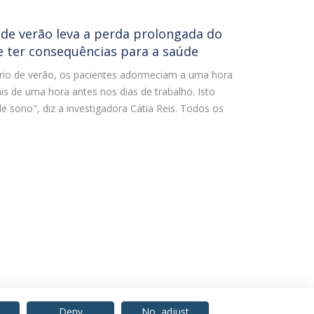
de verão leva a perda prolongada do
 ter consequências para a saúde
ário de verão, os pacientes adormeciam a uma hora
 de uma hora antes nos dias de trabalho. Isto
e sono", diz a investigadora Cátia Reis. Todos os
Deny
No, adjust