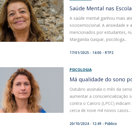
Saúde Mental nas Escola
A saúde mental ganhou mais ate
socioemocional. A ansiedade e 
mencionados por estudantes, nu
Margarida Gaspar, psicóloga...
17/01/2025 - 14:00
RTP2
PSICOLOGIA
Má qualidade do sono p
Outubro assinala o mês da sens
aumentar a consciencialização 
contra o Cancro (LPCC) indicam
cerca de nove mil novos casos...
20/10/2024 - 12:49
Público