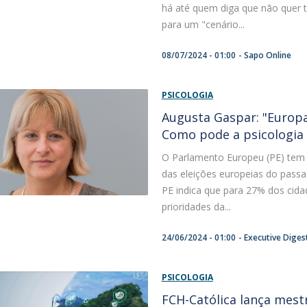
há até quem diga que não quer te
para um "cenário...
08/07/2024 - 01:00
Sapo Online
PSICOLOGIA
Augusta Gaspar: "Europ
Como pode a psicologia 
O Parlamento Europeu (PE) tem 
das eleições europeias do pass
PE indica que para 27% dos cida
prioridades da...
24/06/2024 - 01:00
Executive Diges
PSICOLOGIA
FCH-Católica lança mest