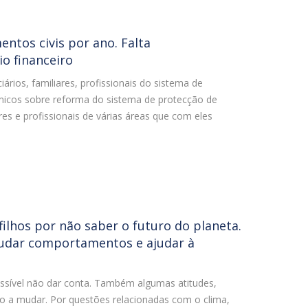
ntos civis por ano. Falta
 financeiro
ários, familiares, profissionais do sistema de
icos sobre reforma do sistema de protecção de
ares e profissionais de várias áreas que com eles
ilhos por não saber o futuro do planeta.
udar comportamentos e ajudar à
sível não dar conta. Também algumas atitudes,
o a mudar. Por questões relacionadas com o clima,