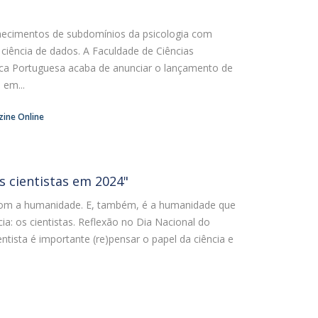
hecimentos de subdomínios da psicologia com
iência de dados. A Faculdade de Ciências
ca Portuguesa acaba de anunciar o lançamento de
em...
ine Online
os cientistas em 2024"
com a humanidade. E, também, é a humanidade que
a: os cientistas. Reflexão no Dia Nacional do
entista é importante (re)pensar o papel da ciência e