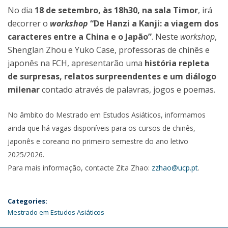
No dia
18 de setembro, às 18h30, na sala Timor
, irá
decorrer o
workshop
“De Hanzi a Kanji: a viagem dos
caracteres entre a China e o Japão”
. Neste
workshop
,
Shenglan Zhou e Yuko Case, professoras de chinês e
japonês na FCH, apresentarão uma
história repleta
de surpresas, relatos surpreendentes e um diálogo
milenar
contado através de palavras, jogos e poemas.
No âmbito do Mestrado em Estudos Asiáticos, informamos
ainda que há vagas disponíveis para os cursos de chinês,
japonês e coreano no primeiro semestre do ano letivo
2025/2026.
Para mais informação, contacte Zita Zhao:
zzhao@ucp.pt
.
Categories:
Mestrado em Estudos Asiáticos