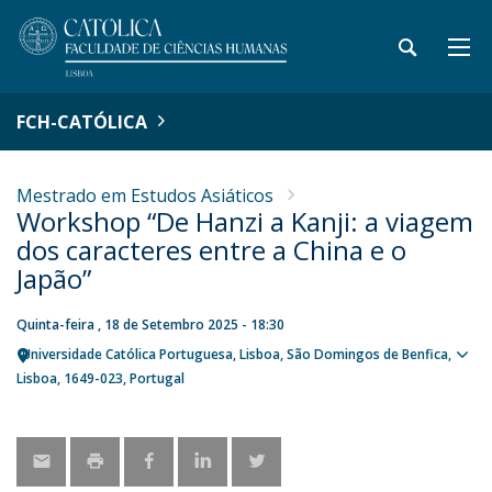
FCH-CATÓLICA
Mestrado em Estudos Asiáticos
Workshop “De Hanzi a Kanji: a viagem
dos caracteres entre a China e o
Japão”
Quinta-feira , 18 de Setembro 2025 - 18:30
Universidade Católica Portuguesa
Lisboa
São Domingos de Benfica,
Ver
Lisboa
1649-023
Portugal
loca