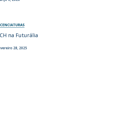
ICENCIATURAS
CH na Futurália
evereiro 28, 2025