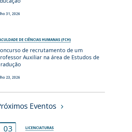
ducação
ulho 31, 2026
ACULDADE DE CIÊNCIAS HUMANAS (FCH)
oncurso de recrutamento de um
rofessor Auxiliar na área de Estudos de
radução
ulho 23, 2026
Próximos Eventos
03
LICENCIATURAS