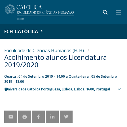
FCH-CATÓLICA
Faculdade de Ciências Humanas (FCH)
Acolhimento alunos Licenciatura
2019/2020
Quarta , 04 de Setembro 2019 - 14:00
a
Quinta-feira , 05 de Setembro
2019 - 18:00
Universidade Catolica Portuguesa
Lisboa
Lisboa
1600
Portugal
Ver
loca