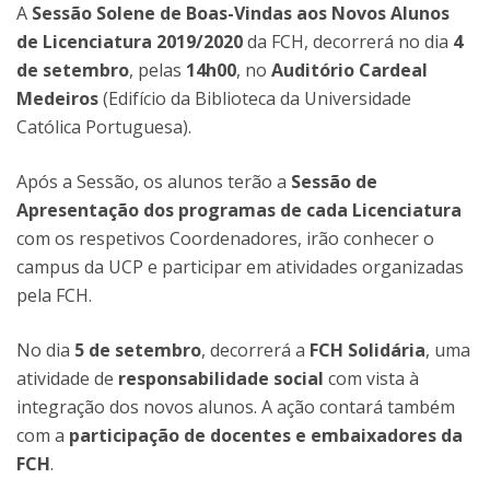
A
Sessão Solene de Boas-Vindas aos Novos Alunos
de Licenciatura 2019/2020
da FCH, decorrerá no dia
4
de setembro
, pelas
14h00
, no
Auditório Cardeal
Medeiros
(Edifício da Biblioteca da Universidade
Católica Portuguesa).
Após a Sessão, os alunos terão a
Sessão de
Apresentação dos programas de cada Licenciatura
com os respetivos Coordenadores, irão conhecer o
campus da UCP e participar em atividades organizadas
pela FCH.
No dia
5 de setembro
, decorrerá a
FCH Solidária
, uma
atividade de
responsabilidade social
com vista à
integração dos novos alunos. A ação contará também
com a
participação de docentes e embaixadores da
FCH
.