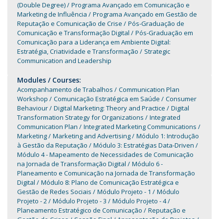
(Double Degree)
Programa Avançado em Comunicação e
Marketing de Influência
Programa Avançado em Gestão de
Reputação e Comunicação de Crise
Pós-Graduação de
Comunicação e Transformação Digital
Pós-Graduação em
Comunicação para a Liderança em Ambiente Digital:
Estratégia, Criatividade e Transformação
Strategic
Communication and Leadership
Modules / Courses:
Acompanhamento de Trabalhos
Communication Plan
Workshop
Comunicação Estratégica em Saúde
Consumer
Behaviour
Digital Marketing: Theory and Practice
Digital
Transformation Strategy for Organizations
Integrated
Communication Plan
Integrated Marketing Communications
Marketing
Marketing and Advertising
Módulo 1: Introdução
à Gestão da Reputação
Módulo 3: Estratégias Data-Driven
Módulo 4 - Mapeamento de Necessidades de Comunicação
na Jornada de Transformação Digital
Módulo 6 -
Planeamento e Comunicação na Jornada de Transformação
Digital
Módulo 8: Plano de Comunicação Estratégica e
Gestão de Redes Sociais
Módulo Projeto - 1
Módulo
Projeto - 2
Módulo Projeto - 3
Módulo Projeto - 4
Planeamento Estratégico de Comunicação
Reputação e