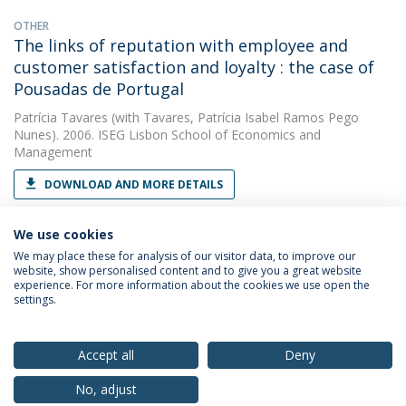
OTHER
The links of reputation with employee and
customer satisfaction and loyalty : the case of
Pousadas de Portugal
Patrícia Tavares
(with Tavares, Patrícia Isabel Ramos Pego
Nunes). 2006. ISEG Lisbon School of Economics and
Management
DOWNLOAD AND MORE DETAILS
We use cookies
We may place these for analysis of our visitor data, to improve our
website, show personalised content and to give you a great website
experience. For more information about the cookies we use open the
settings.
Privacy Policy
Terms & Conditions
Rights of Data Subjects
Accept all
Deny
No, adjust
© 2026 Universidade Católica Portuguesa