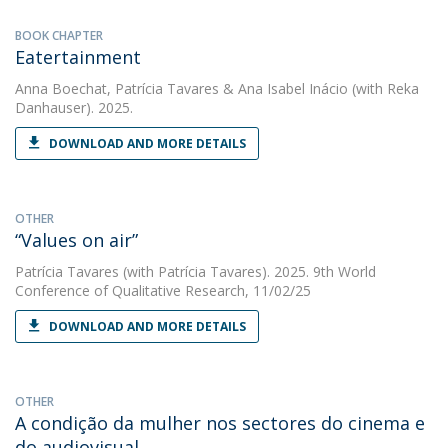
BOOK CHAPTER
Eatertainment
Anna Boechat
,
Patrícia Tavares
&
Ana Isabel Inácio
(with Reka
Danhauser). 2025.
DOWNLOAD AND MORE DETAILS
OTHER
“Values on air”
Patrícia Tavares
(with Patrícia Tavares). 2025. 9th World
Conference of Qualitative Research, 11/02/25
DOWNLOAD AND MORE DETAILS
OTHER
A condição da mulher nos sectores do cinema e
do audiovisual