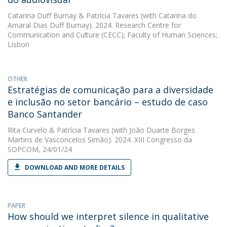
Catarina Duff Burnay
&
Patrícia Tavares
(with Catarina do
Amaral Dias Duff Burnay). 2024. Research Centre for
Communication and Culture (CECC); Faculty of Human Sciences;
Lisbon
OTHER
Estratégias de comunicação para a diversidade
e inclusão no setor bancário – estudo de caso
Banco Santander
Rita Curvelo
&
Patrícia Tavares
(with João Duarte Borges
Martins de Vasconcelos Simão). 2024. XIII Congresso da
SOPCOM, 24/01/24
DOWNLOAD AND MORE DETAILS
PAPER
How should we interpret silence in qualitative