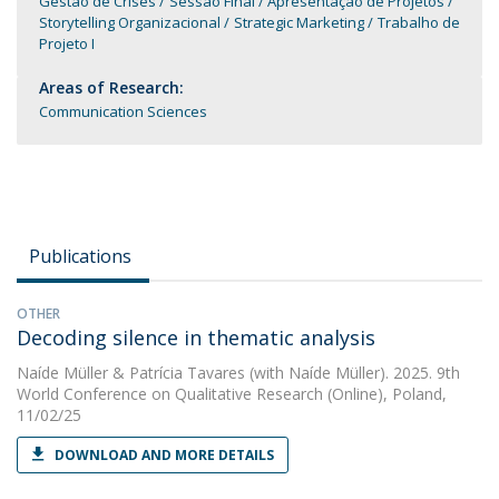
Gestão de Crises
Sessão Final / Apresentação de Projetos
Storytelling Organizacional
Strategic Marketing
Trabalho de
Projeto I
Areas of Research:
Communication Sciences
Publications
OTHER
Decoding silence in thematic analysis
Naíde Müller
&
Patrícia Tavares
(with Naíde Müller). 2025. 9th
World Conference on Qualitative Research (Online), Poland,
11/02/25
DOWNLOAD AND MORE DETAILS