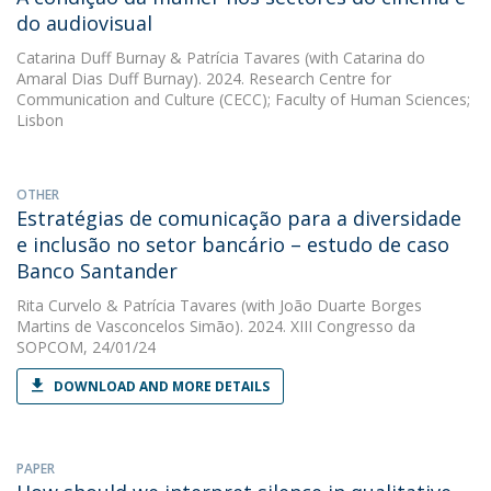
do audiovisual
Catarina Duff Burnay
&
Patrícia Tavares
(with Catarina do
Amaral Dias Duff Burnay). 2024. Research Centre for
Communication and Culture (CECC); Faculty of Human Sciences;
Lisbon
OTHER
Estratégias de comunicação para a diversidade
e inclusão no setor bancário – estudo de caso
Banco Santander
Rita Curvelo
&
Patrícia Tavares
(with João Duarte Borges
Martins de Vasconcelos Simão). 2024. XIII Congresso da
SOPCOM, 24/01/24
DOWNLOAD AND MORE DETAILS
PAPER