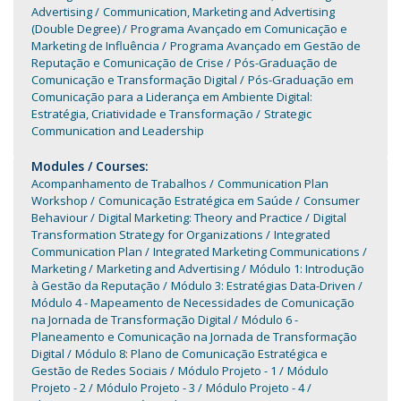
Advertising
Communication, Marketing and Advertising
(Double Degree)
Programa Avançado em Comunicação e
Marketing de Influência
Programa Avançado em Gestão de
Reputação e Comunicação de Crise
Pós-Graduação de
Comunicação e Transformação Digital
Pós-Graduação em
Comunicação para a Liderança em Ambiente Digital:
Estratégia, Criatividade e Transformação
Strategic
Communication and Leadership
Modules / Courses:
Acompanhamento de Trabalhos
Communication Plan
Workshop
Comunicação Estratégica em Saúde
Consumer
Behaviour
Digital Marketing: Theory and Practice
Digital
Transformation Strategy for Organizations
Integrated
Communication Plan
Integrated Marketing Communications
Marketing
Marketing and Advertising
Módulo 1: Introdução
à Gestão da Reputação
Módulo 3: Estratégias Data-Driven
Módulo 4 - Mapeamento de Necessidades de Comunicação
na Jornada de Transformação Digital
Módulo 6 -
Planeamento e Comunicação na Jornada de Transformação
Digital
Módulo 8: Plano de Comunicação Estratégica e
Gestão de Redes Sociais
Módulo Projeto - 1
Módulo
Projeto - 2
Módulo Projeto - 3
Módulo Projeto - 4