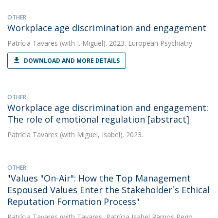
OTHER
Workplace age discrimination and engagement
Patrícia Tavares
(with I. Miguel). 2023. European Psychiatry
DOWNLOAD AND MORE DETAILS
OTHER
Workplace age discrimination and engagement:
The role of emotional regulation [abstract]
Patrícia Tavares
(with Miguel, Isabel). 2023.
OTHER
"Values "On-Air": How the Top Management
Espoused Values Enter the Stakeholder´s Ethical
Reputation Formation Process"
Patrícia Tavares
(with Tavares, Patrícia Isabel Ramos Pego