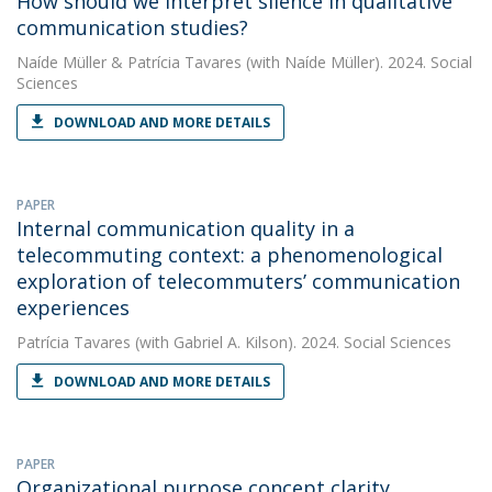
How should we interpret silence in qualitative
communication studies?
Naíde Müller
&
Patrícia Tavares
(with Naíde Müller). 2024. Social
Sciences
DOWNLOAD AND MORE DETAILS
PAPER
Internal communication quality in a
telecommuting context: a phenomenological
exploration of telecommuters’ communication
experiences
Patrícia Tavares
(with Gabriel A. Kilson). 2024. Social Sciences
DOWNLOAD AND MORE DETAILS
PAPER
Organizational purpose concept clarity