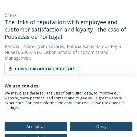
OTHER
The links of reputation with employee and
customer satisfaction and loyalty : the case of
Pousadas de Portugal
Patrícia Tavares
(with Tavares, Patrícia Isabel Ramos Pego
Nunes). 2006. ISEG Lisbon School of Economics and
Management
DOWNLOAD AND MORE DETAILS
We use cookies
We may place these for analysis of our visitor data, to improve our
website, show personalised content and to give you a great website
experience. For more information about the cookies we use open the
settings.
Privacy Policy
Terms & Conditions
Rights of Data Subjects
Accept all
Deny