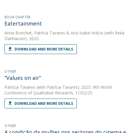
BOOK CHAPTER
Eatertainment
Anna Boechat
,
Patrícia Tavares
&
Ana Isabel Inácio
(with Reka
Danhauser). 2025.
DOWNLOAD AND MORE DETAILS
OTHER
“Values on air”
Patrícia Tavares
(with Patrícia Tavares). 2025. 9th World
Conference of Qualitative Research, 11/02/25
DOWNLOAD AND MORE DETAILS
OTHER
A condição da mulher nos sectores do cinema e