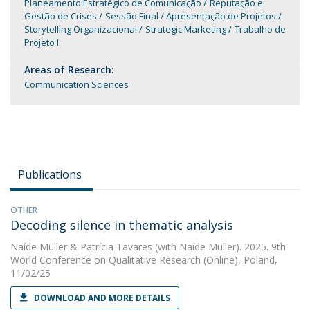
Planeamento Estratégico de Comunicação
Reputação e
Gestão de Crises
Sessão Final / Apresentação de Projetos
Storytelling Organizacional
Strategic Marketing
Trabalho de
Projeto I
Areas of Research:
Communication Sciences
Publications
OTHER
Decoding silence in thematic analysis
Naíde Müller
&
Patrícia Tavares
(with Naíde Müller). 2025. 9th
World Conference on Qualitative Research (Online), Poland,
11/02/25
DOWNLOAD AND MORE DETAILS