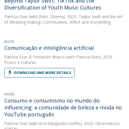
Beyond Taylor Swift: TikTok and the
Diversification of Youth Music Cultures
Patrícia Dias
(with Brito, Dhemy). 2025. Taylor Swift and the Art
of Meaning-Making: Communities, Affect and Storytelling
BOOK
Comunicação e inteligência artificial
Patrícia Dias
&
Fernando Ilharco
(with Patrícia Dias). 2025.
Povos e Culturas
DOWNLOAD AND MORE DETAILS
PAPER
Consumo e consumismo no mundo do
influencing: a comunidade de beleza e moda no
YouTube português
Patrícia Dias
(with Ana Margarida Coelho). 2025. Observatorio
(OBS*)