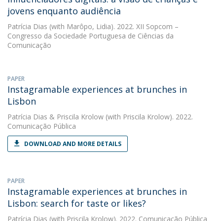
jovens enquanto audiência
Patrícia Dias
(with Marôpo, Lidia). 2022. XII Sopcom –
Congresso da Sociedade Portuguesa de Ciências da
Comunicação
PAPER
Instagramable experiences at brunches in
Lisbon
Patrícia Dias
&
Priscila Krolow
(with Priscila Krolow). 2022.
Comunicação Pública
DOWNLOAD AND MORE DETAILS
PAPER
Instagramable experiences at brunches in
Lisbon: search for taste or likes?
Patrícia Dias
(with Priscila Krolow). 2022. Comunicação Pública