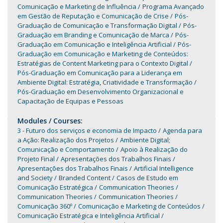
Comunicação e Marketing de Influência
Programa Avançado
em Gestão de Reputação e Comunicação de Crise
Pós-
Graduação de Comunicação e Transformação Digital
Pós-
Graduação em Branding e Comunicação de Marca
Pós-
Graduação em Comunicação e Inteligência Artificial
Pós-
Graduação em Comunicação e Marketing de Conteúdos:
Estratégias de Content Marketing para o Contexto Digital
Pós-Graduação em Comunicação para a Liderança em
Ambiente Digital: Estratégia, Criatividade e Transformação
Pós-Graduação em Desenvolvimento Organizacional e
Capacitação de Equipas e Pessoas
Modules / Courses:
3 - Futuro dos serviços e economia de Impacto
Agenda para
a Ação: Realização dos Projetos
Ambiente Digital;
Comunicação e Comportamento
Apoio à Realização do
Projeto Final
Apresentações dos Trabalhos Finais
Apresentações dos Trabalhos Finais
Artificial Intelligence
and Society
Branded Content
Casos de Estudo em
Comunicação Estratégica
Communication Theories
Communication Theories
Communication Theories
Comunicação 360º
Comunicação e Marketing de Conteúdos
Comunicação Estratégica e Inteligência Artificial