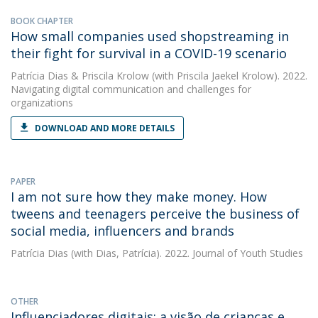
BOOK CHAPTER
How small companies used shopstreaming in
their fight for survival in a COVID-19 scenario
Patrícia Dias
&
Priscila Krolow
(with Priscila Jaekel Krolow). 2022.
Navigating digital communication and challenges for
organizations
DOWNLOAD AND MORE DETAILS
PAPER
I am not sure how they make money. How
tweens and teenagers perceive the business of
social media, influencers and brands
Patrícia Dias
(with Dias, Patrícia). 2022. Journal of Youth Studies
OTHER
Influenciadores digitais: a visão de crianças e