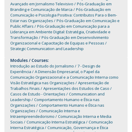
Avançado em Jornalismo Televisivo
Pós-Graduação em
Branding e Comunicação de Marca
Pós-Graduação em
Comunicação e Psicologia Positiva: Contributos Para o Bem-
Estar nas Organizações
Pós-Graduação em Comunicação e
Public Affairs
Pós-Graduação em Comunicação para a
Liderança em Ambiente Digital: Estratégia, Criatividade e
Transformação
Pós-Graduação em Desenvolvimento
Organizacional e Capacitação de Equipas e Pessoas
Strategic Communication and Leadership
Modules / Courses:
Introdução ao Estudo do Jornalismo
7 - Design de
Experiência
A Dimensão Empresarial, o Papel da
Comunicação Organizacional e a Comunicação Interna como
Visão Estratégica nas Organizações
Apresentação de
Trabalhos Finais
Apresentações dos Estudos de Caso
Casos de Estudo - Orientações
Communication and
Leadership
Comportamento Humano e Ética nas
Organizações
Comportamento Humano e Ética nas
Organizações
Comunicação Interna e
Intraempreendedorismo
Comunicação Interna e Media
Sociais
Comunicação Interna Estratégica
Comunicação
Interna Estratégica
Comunicação, Governança e Ética