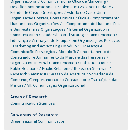
Organizacional
Comunicar numa Ótica de Marketing
Desafio Comunicacional: Problemática vs. Oportunidade
Estudo de Caso - Orientações
Estudo de Caso: Uma
Organização Positiva, Boas Práticas
Ética e Comportamento
Humano nas Organizações
II. Comportamento Humano, Ética
e Bem-estar nas Organizações
Internal Organizational
Communication
Leadership and Strategic Communication
Liderança e Animação de Equipas em Organizações Positivas
Marketing and Advertising
Módulo 1: Liderança e
Comunicação Estratégica
Módulo 3: Comportamento do
Consumidor e Alinhamento da Marca e das Personas
Organization Internal Communication
Public Relations
Public Relations
Public Relations
Research Seminar I
Research Seminar II
Sessão de Abertura
Sociedade de
Consumo, Comportamento do Consumidor e Estratégias das
Marcas
VII. Comunicação Organizacional
Areas of Research:
Communication Sciences
Sub-areas of Research:
Organizational Communication