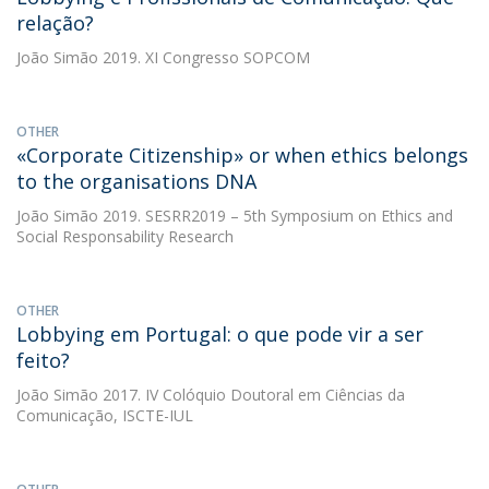
relação?
João Simão
2019. XI Congresso SOPCOM
OTHER
«Corporate Citizenship» or when ethics belongs
to the organisations DNA
João Simão
2019. SESRR2019 – 5th Symposium on Ethics and
Social Responsability Research
OTHER
Lobbying em Portugal: o que pode vir a ser
feito?
João Simão
2017. IV Colóquio Doutoral em Ciências da
Comunicação, ISCTE-IUL