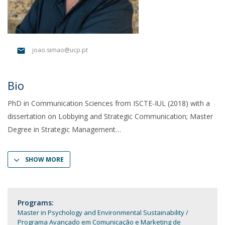
joao.simao@ucp.pt
Bio
PhD in Communication Sciences from ISCTE-IUL (2018) with a
dissertation on Lobbying and Strategic Communication; Master
Degree in Strategic Management
SHOW MORE
Programs:
Master in Psychology and Environmental Sustainability
Programa Avançado em Comunicação e Marketing de