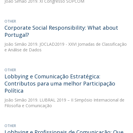
João Simão
2019. XI Congresso SOPCOM
OTHER
Corporate Social Responsibility: What about
Portugal?
João Simão
2019. JOCLAD2019 - XXVI Jornadas de Classificação
e Análise de Dados
OTHER
Lobbying e Comunicação Estratégica:
Contributos para uma melhor Participação
Política
João Simão
2019. LUBRAL 2019 – II Simpósio Internacional de
Filosofia e Comunicação
OTHER
Lobbying e Profissionais de Comunicação: Que