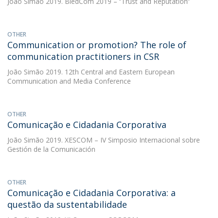
João Simão
2019. BledCom 2019 – ‘’Trust and Reputation’’
OTHER
Communication or promotion? The role of
communication practitioners in CSR
João Simão
2019. 12th Central and Eastern European
Communication and Media Conference
OTHER
Comunicação e Cidadania Corporativa
João Simão
2019. XESCOM – IV Simposio Internacional sobre
Gestión de la Comunicación
OTHER
Comunicação e Cidadania Corporativa: a
questão da sustentabilidade