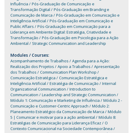
Influência
Pós-Graduação de Comunicação e
Transformação Digital
Pós-Graduação em Branding e
Comunicação de Marca
Pós-Graduação em Comunicação e
Inteligência Artificial
Pós-Graduação em Comunicação e
Public Affairs
Pós-Graduação em Comunicação para a
Liderança em Ambiente Digital: Estratégia, Criatividade e
Transformação
Pós-Graduação em Psicologia para a Ação
Ambiental
Strategic Communication and Leadership
Modules / Courses:
Acompanhamento de Trabalhos
Agenda para a Ação:
Realização dos Projetos
Apoio a Trabalhos
Apresentação
dos Trabalhos
Communication Plan Workshop
Comunicação Estratégica
Comunicação Estratégica e
Inteligência Artificial
Estratégia de Comunicação
Internal
Organizational Communication
Introduction to
Communication
Leadership and Strategic Communication
Módulo 1: Comunicação e Marketing de Influência
Módulo 2 -
Comunicação e Customer-Centric Approach
Módulo 2:
Planeamento Estratégico da Comunicação de Marca
Módulo
5 | Comunicar e motivar para a ação ambiental
Módulo 8:
Estratégias de Comunicação para Liderança Eficaz
O
Contexto Comunicacional na Sociedade Contemporânea