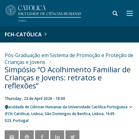
FCH-CATÓLICA
Pós-Graduação em Sistema de Promoção e Proteção de
Crianças e Jovens
Simpósio “O Acolhimento Familiar de
Crianças e Jovens: retratos e
reflexões”
Thursday , 23 de April 2026 - 18:00
Faculdade de Ciências Humanas da Universidade Católica Portuguesa
Sho
(FCH-Católica)
Lisboa
São Domingos de Benfica, Lisboa
1649-
map
023
Portugal