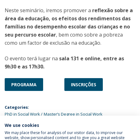
Neste seminário, iremos promover a
reflexão sobre a
área da educação, os efeitos dos rendimentos das
famílias no desempenho escolar das crianças e no
seu percurso escolar
, bem como sobre a pobreza
como um factor de exclusão na educação.
O evento terá lugar na
sala 131 e online, entre as
9h30 e as 17h30.
PROGRAMA
INSCRIÇÕES
Categories:
PhD in Social Work
Master’s Degree in Social Work
We use cookies
UPCOMING EVENTS
We may place these for analysis of our visitor data, to improve our
website, show personalised content and to give you a great website