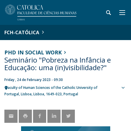
FCH-CATÓLICA
PHD IN SOCIAL WORK
Seminário "Pobreza na Infância e
Educação: uma (in)visibilidade?"
Friday , 24 de February 2023 - 09:30
Faculty of Human Sciences of the Catholic University of
Sho
Portugal
Lisboa
Lisboa
1649-023
Portugal
map