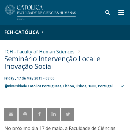
FCH-CATÓLICA
FCH - Faculty of Human Sciences
Seminário Intervenção Local e
Inovação Social
Friday , 17 de May 2019 - 08:00
Universidade Catolica Portuguesa
Lisboa
Lisboa
1600
Portugal
Sho
map
No próximo dia 17 de maio, a Faculdade de Ciências