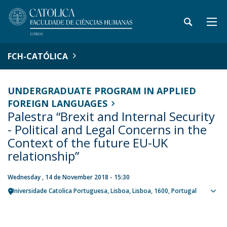
FCH-CATÓLICA
UNDERGRADUATE PROGRAM IN APPLIED
FOREIGN LANGUAGES
Palestra “Brexit and Internal Security
- Political and Legal Concerns in the
Context of the future EU-UK
relationship”
Wednesday , 14 de November 2018 - 15:30
Universidade Catolica Portuguesa
Lisboa
Lisboa
1600
Portugal
Sho
map