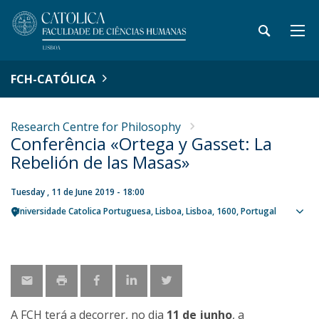
FCH-CATÓLICA
Research Centre for Philosophy
Conferência «Ortega y Gasset: La
Rebelión de las Masas»
Tuesday , 11 de June 2019 - 18:00
Universidade Catolica Portuguesa
Lisboa
Lisboa
1600
Portugal
Sho
map
A FCH terá a decorrer, no dia
11 de junho
, a