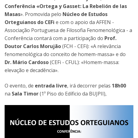
Conferência «Ortega y Gasset: La Rebelión de las
Masas
». Promovida pelo
Núcleo de Estudos
Orteguianos do CEFi
e com o apoio da AFFEN -
Associação Portuguesa de Filosofia Fenomenológica - a
Conferência contará com a participação do
Prof.
Doutor Carlos Morujão
(FCH - CEFi): «A relevância
fenomenológica do conceito de homem-massa» e do
Dr. Mário Cardoso
(CEFi - CFUL): «Homem-massa:
elevação e decadência».
O evento, de
entrada livre
, irá decorrer pelas
18h00
na
Sala Timor
(1º Piso do Edíficio da BUJPII),