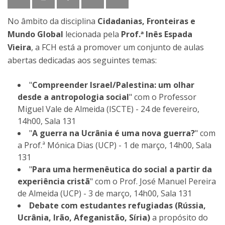
No âmbito da disciplina
Cidadanias, Fronteiras e
Mundo Global
lecionada pela
Prof.ª Inês Espada
Vieira
, ​a FCH está a promover um conjunto de aulas
abertas dedicadas aos seguintes temas:
"
Compreender Israel/Palestina: um olhar
desde a antropologia social
" com o Professor
Miguel Vale de Almeida (ISCTE) - 24 de fevereiro,
14h00, Sala 131
"
A guerra na Ucrânia é uma nova guerra?
" com
a Prof.ª Mónica Dias (UCP) - 1 de março, 14h00, Sala
131
"
Para uma hermenêutica do social a partir da
experiência cristã
" com o Prof. José Manuel Pereira
de Almeida (UCP) - 3 de março, 14h00, Sala 131
Debate com estudantes refugiadas (Rússia,
Ucrânia, Irão, Afeganistão, Síria)
a propósito do