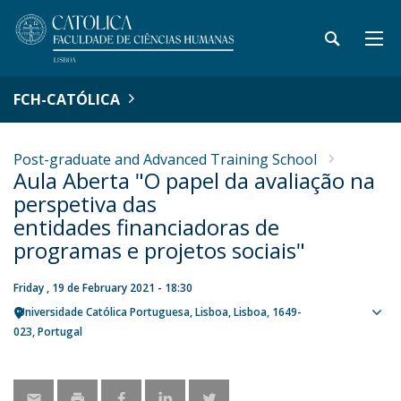
FCH-CATÓLICA
Post-graduate and Advanced Training School
Aula Aberta "O papel da avaliação na
perspetiva das
entidades financiadoras de
programas e projetos sociais"
Friday , 19 de February 2021 - 18:30
Universidade Católica Portuguesa
Lisboa
Lisboa
1649-
Sho
023
Portugal
map