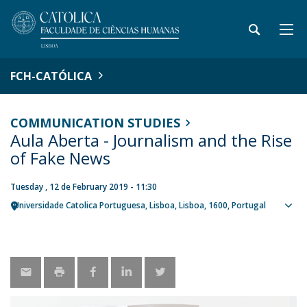
FCH-CATÓLICA
COMMUNICATION STUDIES
Aula Aberta - Journalism and the Rise
of Fake News
Tuesday , 12 de February 2019 - 11:30
Universidade Catolica Portuguesa
Lisboa
Lisboa
1600
Portugal
Sho
map