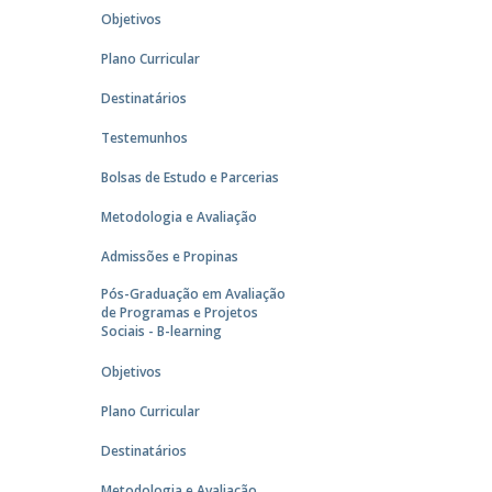
Objetivos
Plano Curricular
Destinatários
Testemunhos
Bolsas de Estudo e Parcerias
Metodologia e Avaliação
Admissões e Propinas
Pós-Graduação em Avaliação
de Programas e Projetos
Sociais - B-learning
Objetivos
Plano Curricular
Destinatários
Metodologia e Avaliação