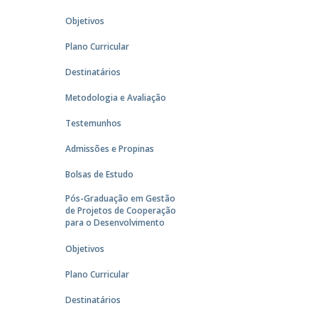
Objetivos
Plano Curricular
Destinatários
Metodologia e Avaliação
Testemunhos
Admissões e Propinas
Bolsas de Estudo
Pós-Graduação em Gestão
de Projetos de Cooperação
para o Desenvolvimento
Objetivos
Plano Curricular
Destinatários